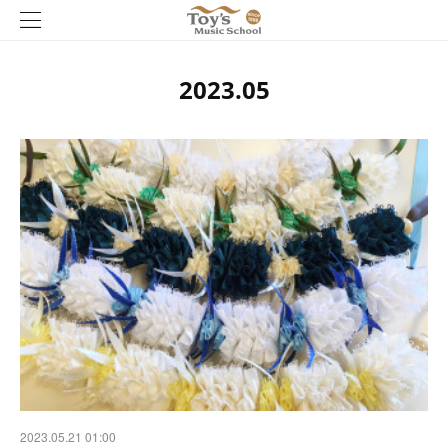
2023
.
05
2023.05.21 01:00