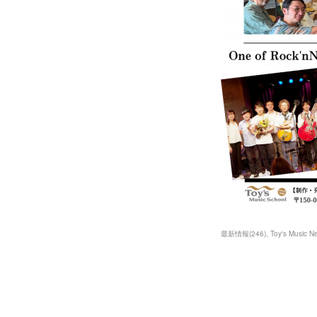
最新情報
(
246
)
Toy's Music N