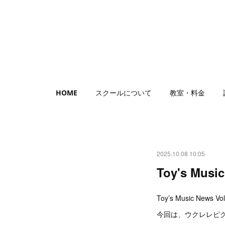
HOME
スクールについて
教室・料金
2025.10.08 10:05
Toy's Mus
Toy’s Music New
今回は、ウクレレピク