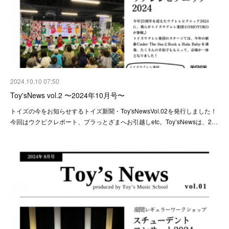
2024.10.10 07:50
Toy'sNews vol.2 〜2024年10月号〜
トイズの今をお知らせするトイズ新聞・Toy'sNewsVol.02を発行しました！
今回はウクピクレポート、プラっとざまへお引越しetc。Toy’sNewsは、2…