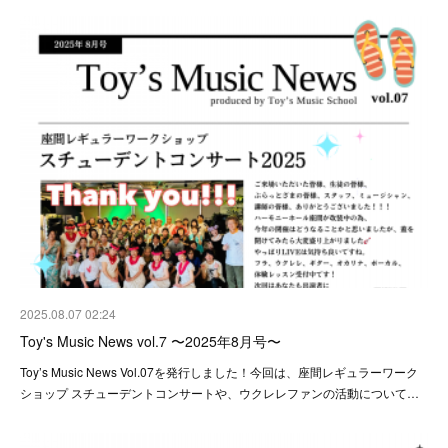
2025.08.07 02:24
Toy's Music News vol.7 〜2025年8月号〜
Toy’s Music News Vol.07を発行しました！今回は、座間レギュラーワーク
ショップ スチューデントコンサートや、ウクレレファンの活動について…