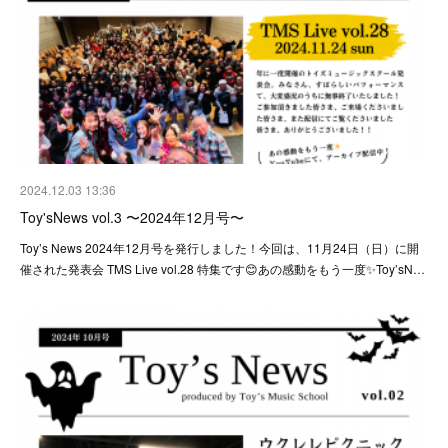
2024.12.03 13:36
Toy'sNews vol.3 〜2024年12月号〜
Toy’s News 2024年12月号を発行しました！今回は、11月24日（日）に開
催された発表会 TMS Live vol.28 特集です😊あの感動をもう一度✨Toy’sN…