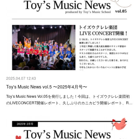
2025.04.07 12:43
Toy's Music News vol.5 〜2025年4月号〜
Toy’s Music News Vol.05を発行しました！今回は、トイズウクレレ楽団初
のLIVECONCERT開催レポート、久しぶりのカニカピラ開催レポート、R…