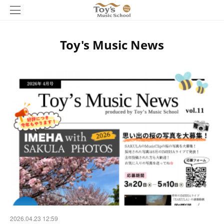
Toy's Music News
2026.04.23 12:59