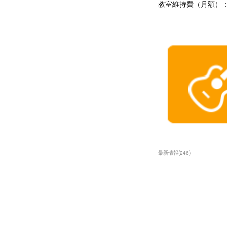
教室維持費（月額）：5
最新情報
(
246
)