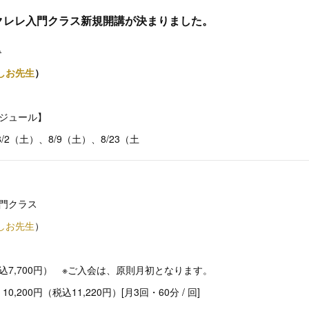
ウクレレ入門クラス新規開講が決まりました。
ス
しお先生
）
ジュール】
/2（土）、8/9（土）、8/23（土
門クラス
しお先生
）
税込7,700円） ※ご入会は、原則月初となります。
200円（税込11,220円）[月3回・60分 / 回]