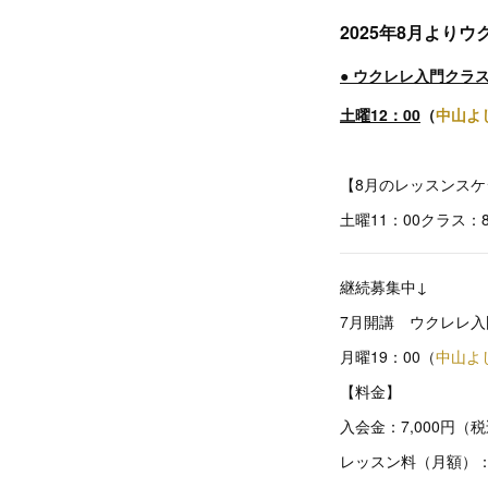
2025年8月より
● ウクレレ入門クラ
土曜12：00
（
中山よ
【8月のレッスンスケ
土曜11：00クラス：8
継続募集中↓
7月開講 ウクレレ入
月曜19：00（
中山よ
【料金】
入会金：7,000円（
レッスン料（月額）：10,