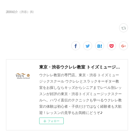
講師紹介（渋谷）
(
5
)
東京・渋谷ウクレレ教室 トイズミュージックスクール｜体験レッスン実施中！
ウクレレ教室の専門店。東京・渋谷 トイズミュー
ジックスクール ウクレレとスラックキーギター教
室をお探しならキッズからシニアまでレベル別レッ
スンが好評の東京・渋谷トイズミュージックスクー
ルへ。ハワイ直伝のテクニックも学べるウクレレ教
室の体験は初心者・子供だけではなく経験者も大歓
迎！レッスンの見学もお気軽にどうぞ♪
フォロー