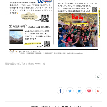
最新情報
(
246
)
Toy's Music News
(
11
)