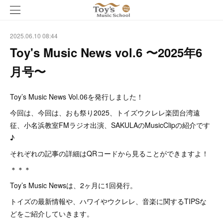
2025.06.10 08:44
Toy's Music News vol.6 〜2025年6
月号〜
Toy’s Music News Vol.06を発行しました！
今回は、今回は、おも祭り2025、トイズウクレレ楽団台湾遠
征、小名浜教室FMラジオ出演、SAKULAのMusicClipの紹介です
♪
それぞれの記事の詳細はQRコードから見ることができますよ！
＊＊＊
Toy’s Music Newsは、2ヶ月に1回発行。
トイズの最新情報や、ハワイやウクレレ、音楽に関するTIPSな
どをご紹介していきます。