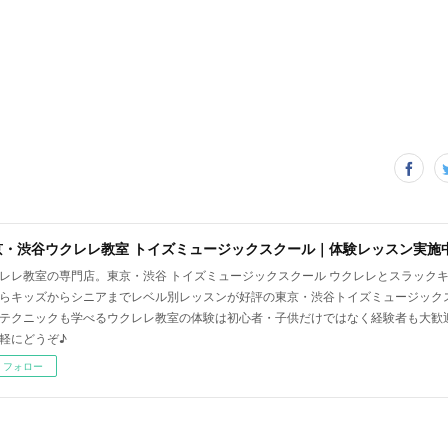
京・渋谷ウクレレ教室 トイズミュージックスクール｜体験レッスン実施
レレ教室の専門店。東京・渋谷 トイズミュージックスクール ウクレレとスラック
らキッズからシニアまでレベル別レッスンが好評の東京・渋谷トイズミュージック
テクニックも学べるウクレレ教室の体験は初心者・子供だけではなく経験者も大歓
軽にどうぞ♪
フォロー