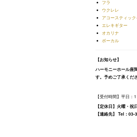
フラ
ウクレレ
アコースティック
エレキギター
オカリナ
ボーカル
【お知らせ】
ハーモニーホール座間
す。予めご了承くだ
【受付時間】平日：11:0
【定休日】火曜・祝
【連絡先】 Tel：03-34