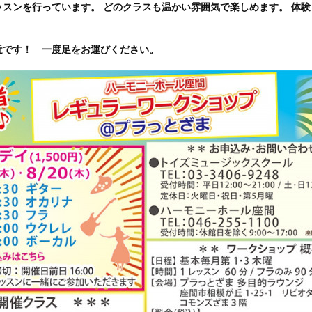
ッスンを行っています。 どのクラスも温かい雰囲気で楽しめます。 体
近です！ 一度足をお運びください。