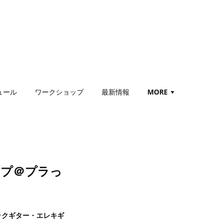
ュール
ワークショップ
最新情報
MORE
ップ＠プラっ
ックギター・エレキギ