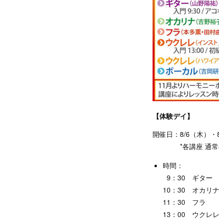
【体験デイ】
開催日：8/6（木）・8
*各講座 通常の
時間：
9：30 ギター
10：30 オカリ
11：30 フラ
13：00 ウクレ