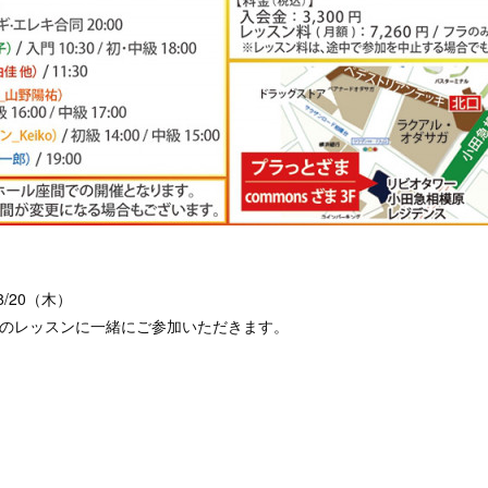
/20（木）
レッスンに一緒にご参加いただきます。
ナ
レ