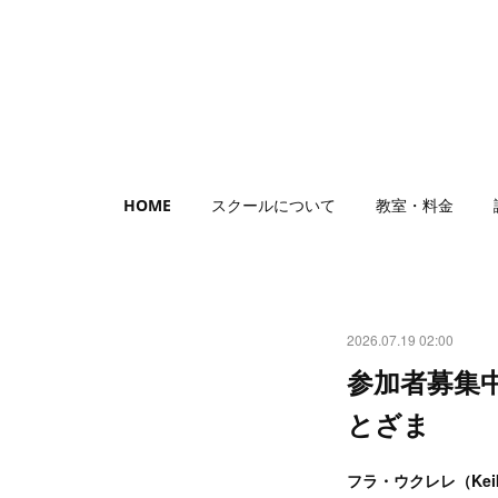
HOME
スクールについて
教室・料金
2026.07.19 02:00
参加者募集
とざま
フラ・ウクレレ（Ke