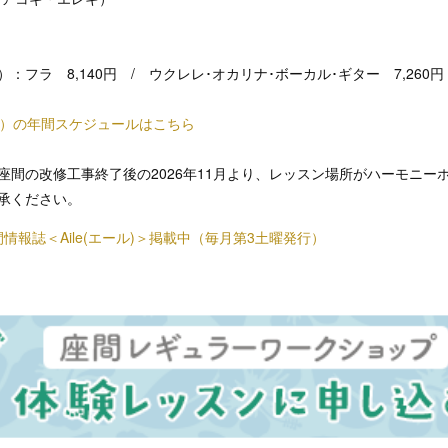
：フラ 8,140円 / ウクレレ･オカリナ･ボーカル･ギター 7,260円
月）の年間スケジュールはこちら
座間の改修工事終了後の2026年11月より、レッスン場所がハーモニー
承ください。
情報誌＜Aile(エール)＞掲載中（毎月第3土曜発行）