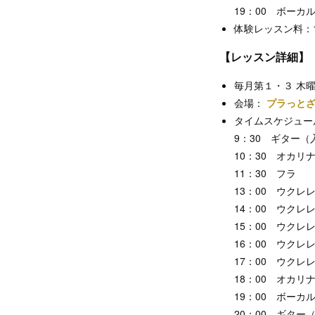
19：00 ボーカ
体験レッスン料：1
【レッスン詳細】
毎月第１・３ 木曜
会場：
プラっと
タイムスケジュー
9：30 ギター（
10：30 オカリ
11：30 フラ
13：00 ウクレ
14：00 ウクレ
15：00 ウクレ
16：00 ウクレ
17：00 ウクレ
18：00 オカリ
19：00 ボーカ
20：00 ギター