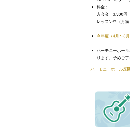
料金：
入会金 3,300円
レッスン料（月額）
今年度（4月〜3
ハーモニーホール
ります。予めご了
ハーモニーホール座間