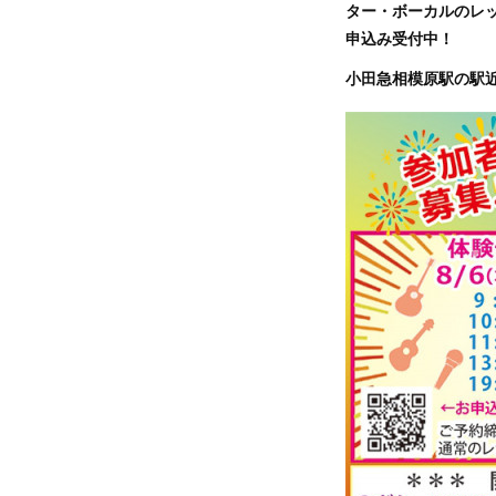
ター・ボーカルのレ
申込み受付中！
小田急相模原駅の駅