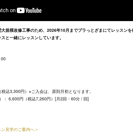
大規模改修工事のため、2026年10月までプラっとざまにてレッスン
ラスと一緒にレッスンしています。
：00
円（税込3,300円）※ご入会は、原則月初となります。
6,600円（税込7,260円）[月2回・60分 / 回]
＞
スン見学のご案内へ＞