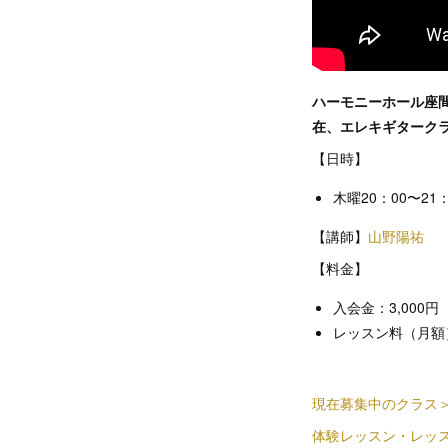
ハーモニーホール座間
在、エレキギターク
【日時】
木曜20：00〜21
【講師】
山野陽祐
【料金】
入会金：3,000
レッスン料（月額）： 
現在募集中のクラス
体験レッスン・レッ