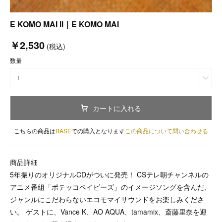
E KOMO MAI Ⅱ｜E KOMO MAI
￥2,530
(税込)
数量
1
カートに入れる
こちらの商品は
BASE
での購入となります
この商品について問い合わせる
商品詳細
5年振りのオリジナルCDがついに発売！ CSテレ朝チャンネルの
アニメ番組「ポテッコベイビーズ」のイメージソングを含んだ、
ジャンルにこだわらないエコモマイサウンドをお楽しみくださ
い。 ゲストに、Vance K、AO AQUA、tamamix、斎藤里奈を迎