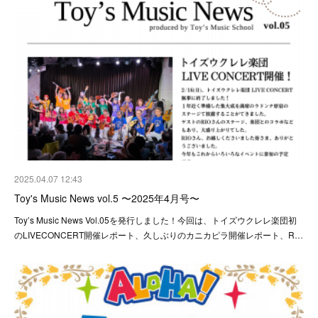
2025.04.07 12:43
Toy's Music News vol.5 〜2025年4月号〜
Toy’s Music News Vol.05を発行しました！今回は、トイズウクレレ楽団初
のLIVECONCERT開催レポート、久しぶりのカニカピラ開催レポート、R…