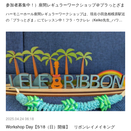
参加者募集中！）座間レギュラーワークショップ＠プラっとざま
ハーモニーホール座間レギュラーワークショップは、現在小田急相模原駅近
の「プラっとざま」にてレッスン中！フラ・ウクレレ（Keiko先生_ハワ…
2025.04.24 06:18
Workshop Day【5/18（日）開催】 リボンレイメイキング