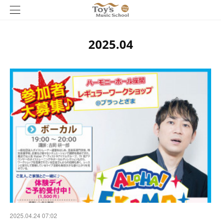
2025
.
04
2025.04.24 07:02