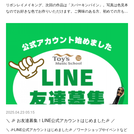
リボンレイメイキング、次回の作品は「スパーキンパイン」。写真は色見本
なのでお好きな色でお作りいただけます。ご興味のある方、初めての方も…
2025.04.23 05:15
＼ 🎉 お友達募集！LINE公式アカウントはじめました🎉 ／
＼ 🎉LINE公式アカウントはじめました🎉 ／ワークショップやイベントなど