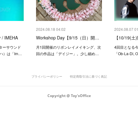
2024.08.18 04:02
2024.08.07 0
y / IMEHA
Workshop Day【9/15（日）開…
【10/19(
ターサウンド
月1回開催のリボンレイメイキング、次
4回目となる
ハ）は「Im…
回の作品は「デイジー」。少し細め…
「Ob-La-Di,
プライバシーポリシー
特定商取引法に基づく表記
Copyright @ Toy'sOffice