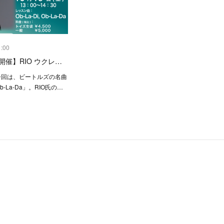
1:00
土)開催】RIO ウクレ…
今回は、ビートルズの名曲
 Ob-La-Da」。RIO氏の…