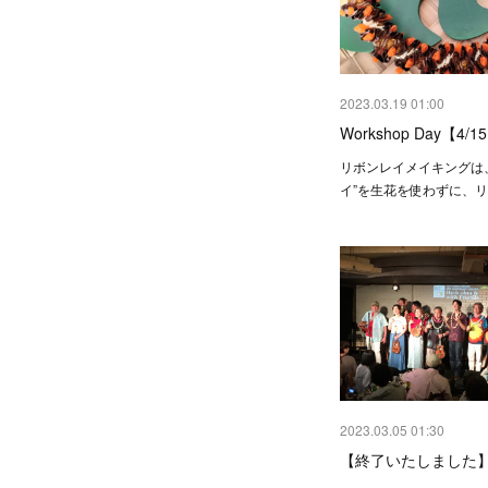
2023.03.19 01:00
Workshop Day【4/
リボンレイメイキングは
イ”を生花を使わずに、
2023.03.05 01:30
【終了いたしました】5