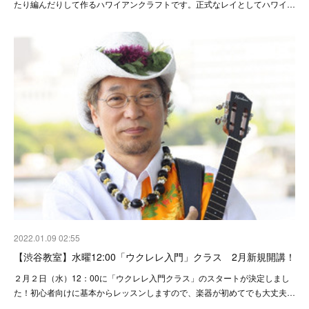
たり編んだりして作るハワイアンクラフトです。正式なレイとしてハワイ…
2022.01.09 02:55
【渋谷教室】水曜12:00「ウクレレ入門」クラス 2月新規開講！
２月２日（水）12：00に「ウクレレ入門クラス」のスタートが決定しまし
た！初心者向けに基本からレッスンしますので、楽器が初めてでも大丈夫…