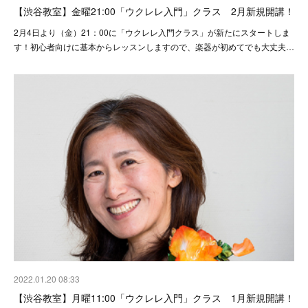
【渋谷教室】金曜21:00「ウクレレ入門」クラス 2月新規開講！
2月4日より（金）21：00に「ウクレレ入門クラス」が新たにスタートしま
す！初心者向けに基本からレッスンしますので、楽器が初めてでも大丈夫…
2022.01.20 08:33
【渋谷教室】月曜11:00「ウクレレ入門」クラス 1月新規開講！