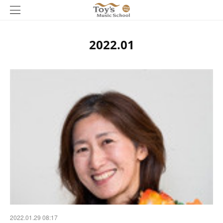
2022
.
01
2022.01.29 08:17