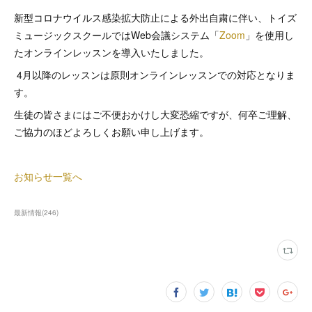
新型コロナウイルス感染拡大防止による外出自粛に伴い、トイズ
ミュージックスクールではWeb会議システム「
Zoom
」を使用し
たオンラインレッスンを導入いたしました。
4月以降のレッスンは原則オンラインレッスンでの対応となりま
す。
生徒の皆さまにはご不便おかけし大変恐縮ですが、何卒ご理解、
ご協力のほどよろしくお願い申し上げます。
お知らせ一覧へ
最新情報
(
246
)