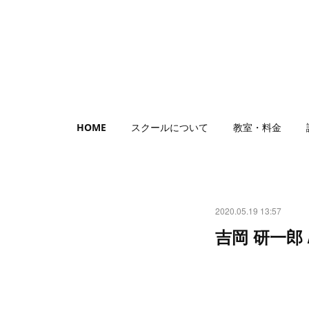
HOME
スクールについて
教室・料金
2020.05.19 13:57
吉岡 研一郎 / 