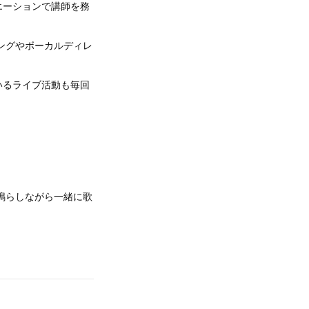
エーションで講師を務
ニングやボーカルディレ
いるライブ活動も毎回
鳴らしながら一緒に歌