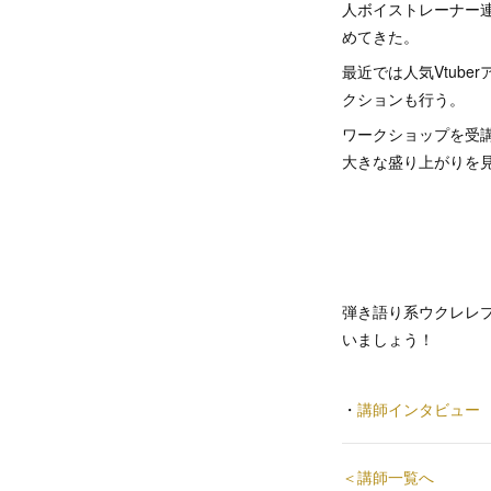
人ボイストレーナー
めてきた。
最近では人気Vtub
クションも行う。
ワークショップを受
大きな盛り上がりを
弾き語り系ウクレレ
いましょう！
・
講師インタビュー
＜講師一覧へ