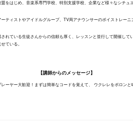
連盟をはじめ、音楽系専門学校、特別支援学校、企業など様々なシチュ
erアーティストやアイドルグループ、TV局アナウンサーのボイストレー
講されている生徒さんからの信頼も厚く、レッスンと並行して開催して
見せている。
【講師からのメッセージ】
プレーヤー大歓迎！まずは簡単なコードを覚えて、 ウクレレをポロンと