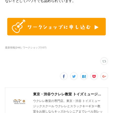
なレイとしてハワイでも認められています。
最新情報
(
246
)
ワークショップ
(
107
)
東京・渋谷ウクレレ教室 トイズミュージックスクール｜体験レッスン実施中！
ウクレレ教室の専門店。東京・渋谷 トイズミュー
ジックスクール ウクレレとスラックキーギター教
室をお探しならキッズからシニアまでレベル別レッ