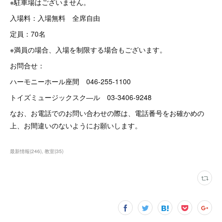
※駐車場はございません。
入場料：入場無料 全席自由
定員：70名
※満員の場合、入場を制限する場合もございます。
お問合せ：
ハーモニーホール座間 046-255-1100
トイズミュージックスク―ル 03-3406-9248
なお、お電話でのお問い合わせの際は、電話番号をお確かめの
上、お間違いのないようにお願いします。
最新情報
(
246
)
教室
(
35
)