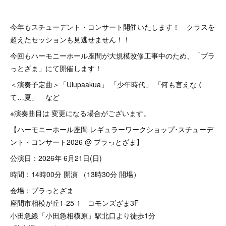
今年もスチューデント・コンサート開催いたします！ クラスを
超えたセッションも見逃せません！！
今回もハーモニーホール座間が大規模改修工事中のため、「プラ
っとざま」にて開催します！
＜演奏予定曲＞「Ulupaakua」 「少年時代」 「何も言えなく
て…夏」 など
※演奏曲目は 変更になる場合がございます。
【ハーモニーホール座間 レギュラーワークショップ･スチューデ
ント・コンサート2026 @ プラっとざま】
公演日：2026年 6月21日(日)
時間：14時00分 開演 （13時30分 開場）
会場：プラっとざま
座間市相模が丘1-25-1 コモンズざま3F
小田急線「小田急相模原」駅北口より徒歩1分