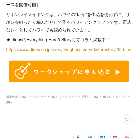
ースを開催可能）
リボンレイメイキングは、ハワイの”レイ”を生花を使わずに、リ
ボンを縫ったり編んだりして作るハワイアンクラフトです。正式
なレイとしてハワイでも認められています。
★ dinosのEverything Has A Storyにてコラム掲載中！
https://www.dinos.co.jp/everythinghasastory/dakarastory/35.html
最新情報
(
246
)
ワークショップ
(
107
)
ワークショップ（過去）
(
45
)
リボンレイメイキング
(
58
)