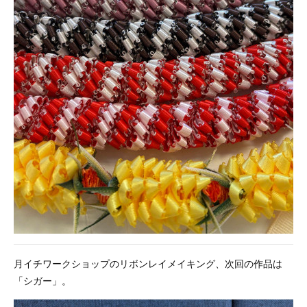
月イチワークショップのリボンレイメイキング、次回の作品は
「シガー」。