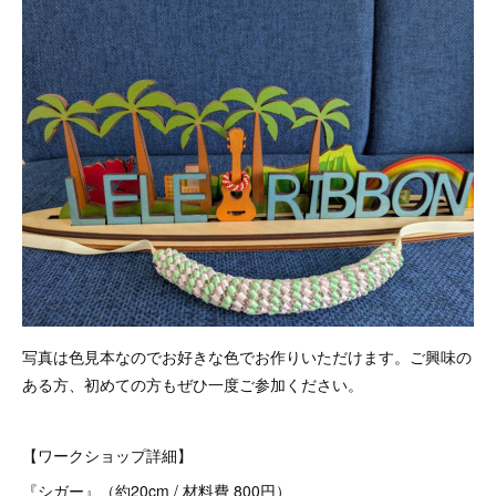
写真は色見本なのでお好きな色でお作りいただけます。ご興味の
ある方、初めての方もぜひ一度ご参加ください。
【ワークショップ詳細】
『シガー』（約20cm / 材料費 800円）