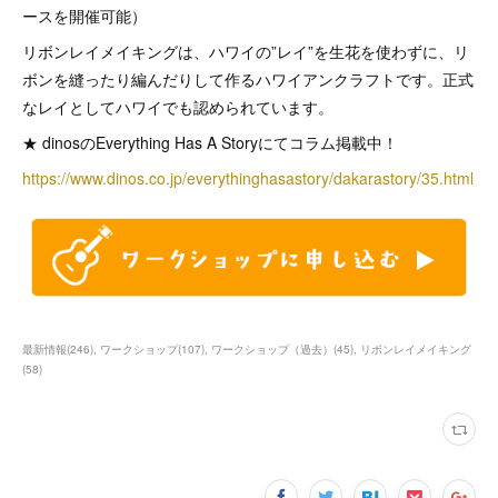
ースを開催可能）
リボンレイメイキングは、ハワイの”レイ”を生花を使わずに、リ
ボンを縫ったり編んだりして作るハワイアンクラフトです。正式
なレイとしてハワイでも認められています。
★ dinosのEverything Has A Storyにてコラム掲載中！
https://www.dinos.co.jp/everythinghasastory/dakarastory/35.html
最新情報
(
246
)
ワークショップ
(
107
)
ワークショップ（過去）
(
45
)
リボンレイメイキング
(
58
)