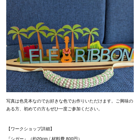
写真は色見本なのでお好きな色でお作りいただけます。ご興味の
ある方、初めての方もぜひ一度ご参加ください。
【ワークショップ詳細】
『シガー』（約20cm / 材料費 800円）