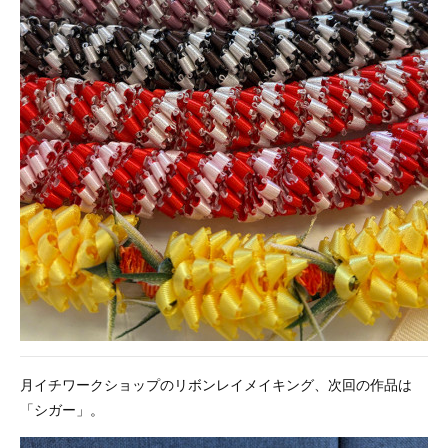
月イチワークショップのリボンレイメイキング、次回の作品は
「シガー」。