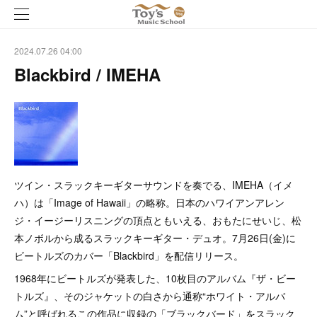
2024.07.26 04:00
Blackbird / IMEHA
ツイン・スラックキーギターサウンドを奏でる、IMEHA（イメ
ハ）は「Image of Hawaii」の略称。日本のハワイアンアレン
ジ・イージーリスニングの頂点ともいえる、おもたにせいじ、松
本ノボルから成るスラックキーギター・デュオ。7月26日(金)に
ビートルズのカバー「Blackbird」を配信リリース。
1968年にビートルズが発表した、10枚目のアルバム『ザ・ビー
トルズ』、そのジャケットの白さから通称“ホワイト・アルバ
ム”と呼ばれるこの作品に収録の「ブラックバード」をスラック