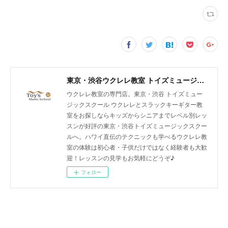
東京・渋谷ウクレレ教室 トイズミュージックスクール｜体験レッスン実施中！
ウクレレ教室の専門店。東京・渋谷 トイズミュー
ジックスクール ウクレレとスラックキーギター教
室をお探しならキッズからシニアまでレベル別レッ
スンが好評の東京・渋谷トイズミュージックスクー
ルへ。ハワイ直伝のテクニックも学べるウクレレ教
室の体験は初心者・子供だけではなく経験者も大歓
迎！レッスンの見学もお気軽にどうぞ♪
フォロー