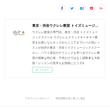
東京・渋谷ウクレレ教室 トイズミュージックスクール｜体験レッスン実施中！
ウクレレ教室の専門店。東京・渋谷 トイズミュー
ジックスクール ウクレレとスラックキーギター教
室をお探しならキッズからシニアまでレベル別レッ
スンが好評の東京・渋谷トイズミュージックスクー
ルへ。ハワイ直伝のテクニックも学べるウクレレ教
室の体験は初心者・子供だけではなく経験者も大歓
迎！レッスンの見学もお気軽にどうぞ♪
フォロー
プライバシーポリシー
特定商取引法に基づく表記