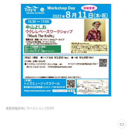
最新情報
(
246
)
ワークショップ
(
107
)