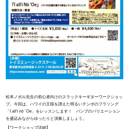
松本ノボル先生の初心者向けのスラックキーギターワークショッ
プ。今回は、ハワイの王様を讃えた明るいテンポのフラソング
「I ali'i nō `Oe」をレッスンします！ バンプのバリエーション
を盛込みながらゆったりと演奏しましょう。
【ワークショップ詳細】