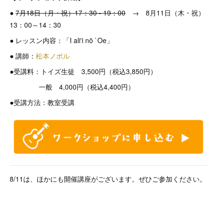
●
7月18日（月・祝）17：30 - 19：00
→ 8月11日（木・祝）
13：00～14：30
● レッスン内容：「I ali'i nō `Oe」
● 講師：
松本ノボル
●受講料：トイズ生徒 3,500円（税込3,850円）
一般 4,000円（税込4,400円）
●受講方法：教室受講
8/11は、ほかにも開催講座がございます。ぜひご参加ください。