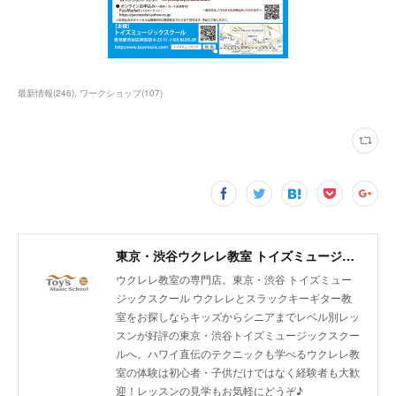
最新情報
(
246
)
ワークショップ
(
107
)
東京・渋谷ウクレレ教室 トイズミュージックスクール｜体験レッスン実施中！
ウクレレ教室の専門店。東京・渋谷 トイズミュー
ジックスクール ウクレレとスラックキーギター教
室をお探しならキッズからシニアまでレベル別レッ
スンが好評の東京・渋谷トイズミュージックスクー
ルへ。ハワイ直伝のテクニックも学べるウクレレ教
室の体験は初心者・子供だけではなく経験者も大歓
迎！レッスンの見学もお気軽にどうぞ♪