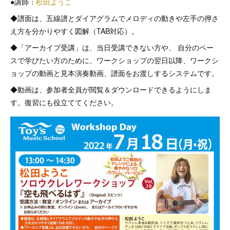
●講師：
松田ようこ
◆譜面は、五線譜とダイアグラムでメロディの動きや左手の押さ
え方を分かりやすく図解（TAB対応）。
◆「アーカイブ受講」は、当日受講できない方や、 自分のペー
スで学びたい方のために、ワークショップの翌日以降、ワークシ
ョップの動画と見本演奏動画、譜面をお渡しするシステムです。
◆動画は、参加者全員が閲覧＆ダウンロードできるようにしま
す。復習にも役立ててください。