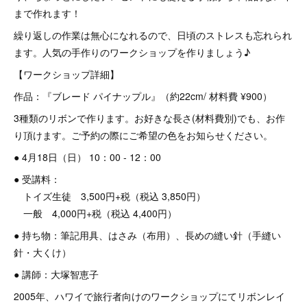
まで作れます！
繰り返しの作業は無心になれるので、日頃のストレスも忘れられ
ます。人気の手作りのワークショップを作りましょう♪
【ワークショップ詳細】
作品：『ブレード パイナップル』（約22cm/ 材料費 ¥900）
3種類のリボンで作ります。お好きな長さ(材料費別)でも、お作
り頂けます。ご予約の際にご希望の色をお知らせください。
● 4月18日（日） 10：00 - 12：00
● 受講料：
トイズ生徒 3,500円+税（税込 3,850円）
一般 4,000円+税（税込 4,400円）
● 持ち物：筆記用具、はさみ（布用）、長めの縫い針（手縫い
針・大くけ）
● 講師：大塚智恵子
2005年、ハワイで旅行者向けのワークショップにてリボンレイ