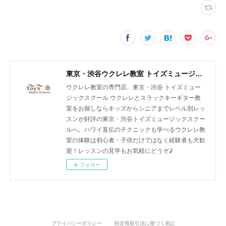
東京・渋谷ウクレレ教室 トイズミュージックスクール｜体験レッスン実施中！
ウクレレ教室の専門店。東京・渋谷 トイズミュー
ジックスクール ウクレレとスラックキーギター教
室をお探しならキッズからシニアまでレベル別レッ
スンが好評の東京・渋谷トイズミュージックスクー
ルへ。ハワイ直伝のテクニックも学べるウクレレ教
室の体験は初心者・子供だけではなく経験者も大歓
迎！レッスンの見学もお気軽にどうぞ♪
フォロー
プライバシーポリシー
特定商取引法に基づく表記