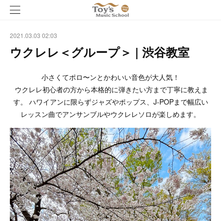
2021.03.03 02:03
ウクレレ＜グループ＞ | 渋谷教室
小さくてポロ〜ンとかわいい音色が大人気！
ウクレレ初心者の方から本格的に弾きたい方まで丁寧に教えま
す。 ハワイアンに限らずジャズやポップス、J-POPまで幅広い
レッスン曲でアンサンブルやウクレレソロが楽しめます。