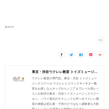
教室
(
35
)
東京・渋谷ウクレレ教室 トイズミュージックスクール｜体験レッスン実施中！
ウクレレ教室の専門店。東京・渋谷 トイズミュー
ジックスクール ウクレレとスラックキーギター教
室をお探しならキッズからシニアまでレベル別レッ
スンが好評の東京・渋谷トイズミュージックスクー
ルへ。ハワイ直伝のテクニックも学べるウクレレ教
室の体験は初心者・子供だけではなく経験者も大歓
迎！レッスンの見学もお気軽にどうぞ♪