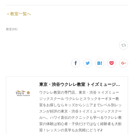
＜教室一覧へ
教室
(
35
)
東京・渋谷ウクレレ教室 トイズミュージックスクール｜体験レッスン実施中！
ウクレレ教室の専門店。東京・渋谷 トイズミュー
ジックスクール ウクレレとスラックキーギター教
室をお探しならキッズからシニアまでレベル別レッ
スンが好評の東京・渋谷トイズミュージックスクー
ルへ。ハワイ直伝のテクニックも学べるウクレレ教
室の体験は初心者・子供だけではなく経験者も大歓
迎！レッスンの見学もお気軽にどうぞ♪