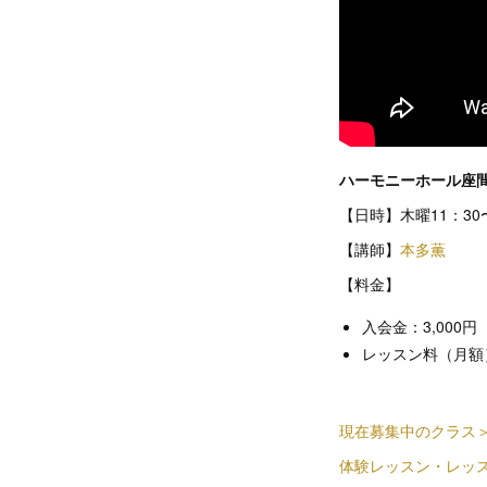
ハーモニーホール座間
【日時】木曜11：30
【講師】
本多薫
【料金】
入会金：3,000
レッスン料（月額）： 
現在募集中のクラス
体験レッスン・レッ