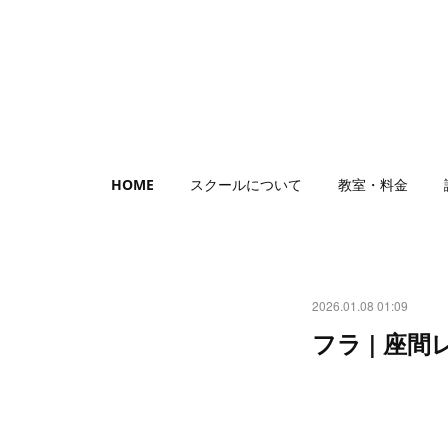
HOME
スクールについて
教室・料金
2026.01.08 01:09
フラ | 座