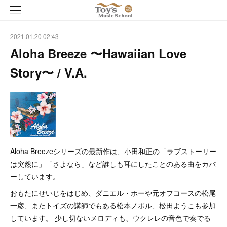
2021.01.20 02:43
Aloha Breeze 〜Hawaiian Love
Story〜 / V.A.
Aloha Breezeシリーズの最新作は、小田和正の「ラブストーリー
は突然に」「さよなら」など誰しも耳にしたことのある曲をカバ
ーしています。
おもたにせいじをはじめ、ダニエル・ホーや元オフコースの松尾
一彦、またトイズの講師でもある松本ノボル、松田ようこも参加
しています。 少し切ないメロディも、ウクレレの音色で奏でる