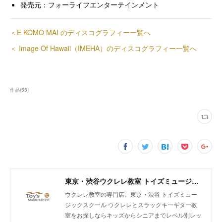
発売元：フォーライフエンターテインメント
＜E KOMO MAI のディスコグラフィー一覧へ
＜ Image Of Hawaii（IMEHA）のディスコグラフィー一覧へ
作品
(
55
)
東京・渋谷ウクレレ教室 トイズミュージックスクール｜体験レッスン実施中！
ウクレレ教室の専門店。東京・渋谷 トイズミュー
ジックスクール ウクレレとスラックキーギター教
室をお探しならキッズからシニアまでレベル別レッ