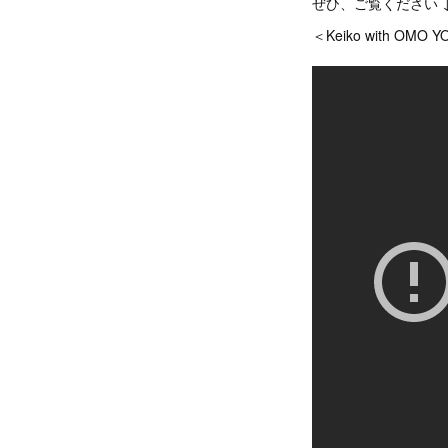
ぜひ、ご覧ください 
＜Keiko with OM