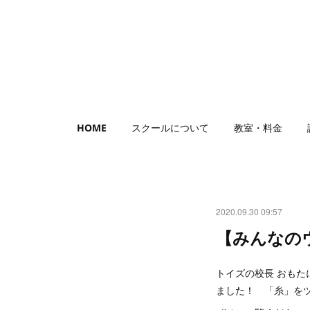
HOME
スクールについて
教室・料金
2020.09.30 09:57
【みんなのウクレ
トイズの校長 おもた
ました！ 「糸」を