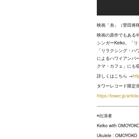
映画「糸」（菅田将
映画の原作でもある
シンガーKeiko。
「リラクシング・ハワイア
によるハワイアンバ
クマ・カフェ」にも
詳しくはこちら →
htt
タワーレコード限定先
https://tower.jp/articl
-
--------------------------
◉出演者
Keiko with OMOYOK
Ukulele : OM