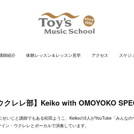
講師紹介
体験レッスン＆レッスン見学
アクセス
スケジ
レ部】Keiko with OMOYOKO SPEC
にせいじと講師でもある松田ようこ、Keikoの3人がYouTube「みんな
ツイン・ウクレレとボーカルで演奏しています。