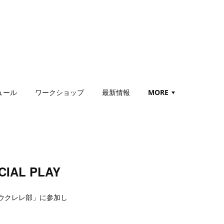
ュール
ワークショップ
最新情報
MORE
IAL PLAY
のウクレレ部」に参加し