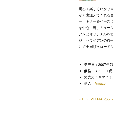
明るく楽しくわかり
かく出迎えてくれる言
ー・ギターをベースに
を中心に若手ミュー
アンとオリジナルを
ジ・ハワイアンの旗
にて全国順次ロード
発売日：2007年7
価格： ¥2,000+税
発売元：ヤマハミ
購入：
Amazon
＜E KOMO MAI