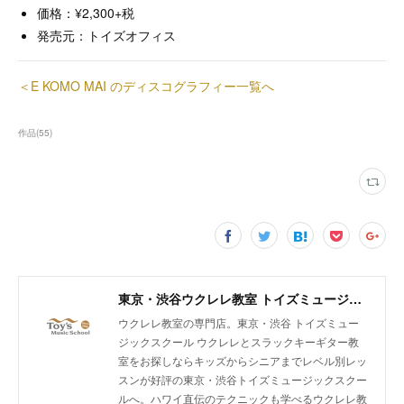
価格：¥2,300+税
発売元：トイズオフィス
＜E KOMO MAI のディスコグラフィー一覧へ
作品
(
55
)
東京・渋谷ウクレレ教室 トイズミュージックスクール｜体験レッスン実施中！
ウクレレ教室の専門店。東京・渋谷 トイズミュー
ジックスクール ウクレレとスラックキーギター教
室をお探しならキッズからシニアまでレベル別レッ
スンが好評の東京・渋谷トイズミュージックスクー
ルへ。ハワイ直伝のテクニックも学べるウクレレ教