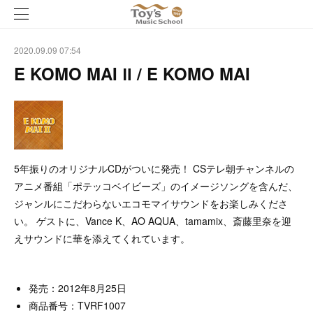
2020.09.09 07:54
E KOMO MAI Ⅱ / E KOMO MAI
5年振りのオリジナルCDがついに発売！ CSテレ朝チャンネルの
アニメ番組「ポテッコベイビーズ」のイメージソングを含んだ、
ジャンルにこだわらないエコモマイサウンドをお楽しみくださ
い。 ゲストに、Vance K、AO AQUA、tamamix、斎藤里奈を迎
えサウンドに華を添えてくれています。
発売：2012年8月25日
商品番号：TVRF1007