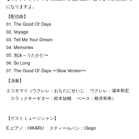
になりますよ。
【配信曲】
01. The Good Ol' Days
02. Voyage
03. Tell Me Your Dream
04. Memories
05. 泡沫～うたかた〜
06. So Long
07. The Good Ol' Days 〜Slow Version〜
【演奏】
エコモマイ（ウクレレ：おもたにせいじ ウクレレ：浦本和宏
スラックキーギター：鈴木祐輔 ベース：根岸和寿）
【ゲストミュージシャン】
E.ピアノ：HIKARU スティールパン：Okapi