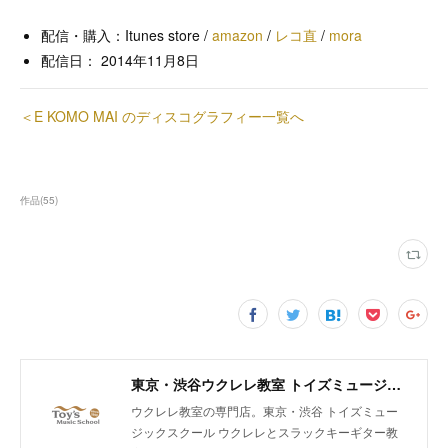
配信・購入：Itunes store /
amazon
/
レコ直
/
mora
配信日： 2014年11月8日
＜E KOMO MAI のディスコグラフィー一覧へ
作品
(
55
)
東京・渋谷ウクレレ教室 トイズミュージックスクール｜体験レッスン実施中！
ウクレレ教室の専門店。東京・渋谷 トイズミュー
ジックスクール ウクレレとスラックキーギター教