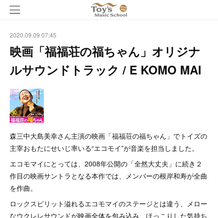
2020.09.09 07:45
映画「福福荘の福ちゃん」オリジナ
ルサウンドトラック / E KOMO MAI
森三中大島美幸さん主演の映画「福福荘の福ちゃん」でトイズの
主宰おもたにせいじ率いる“エコモイ”が音楽を担当しました。
エコモマイにとっては、2008年公開の「全然大丈夫」に続き２
作目の映画サントラとなる本作では、メンバーの根岸和寿が全曲
を作曲。
ロックスピリット溢れるエコモマイのステージとは違う、メロー
なウクレレサウンドが映画全体を包み込み、ほっこりした気持ち