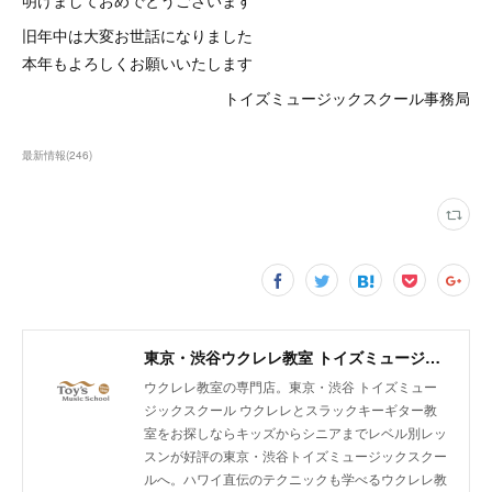
明けましておめでとうございます
旧年中は大変お世話になりました
本年もよろしくお願いいたします
トイズミュージックスクール事務局
最新情報
(
246
)
東京・渋谷ウクレレ教室 トイズミュージックスクール｜体験レッスン実施中！
ウクレレ教室の専門店。東京・渋谷 トイズミュー
ジックスクール ウクレレとスラックキーギター教
室をお探しならキッズからシニアまでレベル別レッ
スンが好評の東京・渋谷トイズミュージックスクー
ルへ。ハワイ直伝のテクニックも学べるウクレレ教